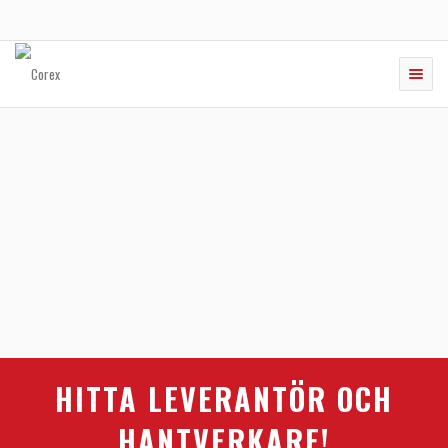
Toggle
naviga
HITTA LEVERANTÖR OCH
HANTVERKARE!