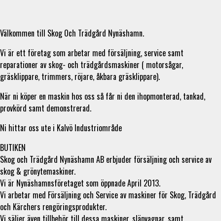
Välkommen till Skog Och Trädgård Nynäshamn.
Vi är ett företag som arbetar med försäljning, service samt
reparationer av skog- och trädgårdsmaskiner ( motorsågar,
gräsklippare, trimmers, röjare, åkbara gräsklippare).
När ni köper en maskin hos oss så får ni den ihopmonterad, tankad,
provkörd samt demonstrerad.
Ni hittar oss ute i Kalvö Industriområde
BUTIKEN
Skog och Trädgård Nynäshamn AB erbjuder försäljning och service av
skog & grönytemaskiner.
Vi är Nynäshamnsföretaget som öppnade April 2013.
Vi arbetar med Försäljning och Service av maskiner för Skog, Trädgård
och Kärchers rengöringsprodukter.
Vi säljer även tillbehör till dessa maskiner, släpvagnar, samt