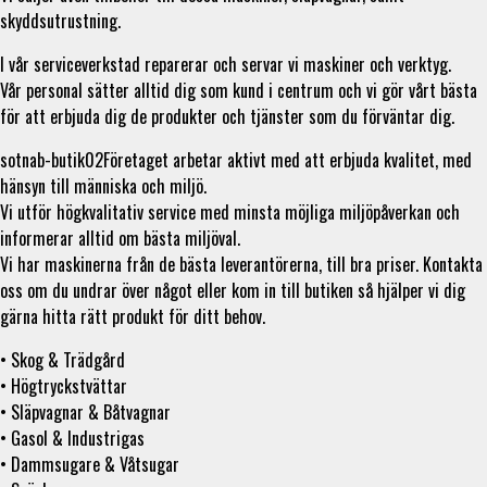
skyddsutrustning.
I vår serviceverkstad reparerar och servar vi maskiner och verktyg.
Vår personal sätter alltid dig som kund i centrum och vi gör vårt bästa
för att erbjuda dig de produkter och tjänster som du förväntar dig.
sotnab-butik02Företaget arbetar aktivt med att erbjuda kvalitet, med
hänsyn till människa och miljö.
Vi utför högkvalitativ service med minsta möjliga miljöpåverkan och
informerar alltid om bästa miljöval.
Vi har maskinerna från de bästa leverantörerna, till bra priser. Kontakta
oss om du undrar över något eller kom in till butiken så hjälper vi dig
gärna hitta rätt produkt för ditt behov.
• Skog & Trädgård
• Högtryckstvättar
• Släpvagnar & Båtvagnar
• Gasol & Industrigas
• Dammsugare & Våtsugar