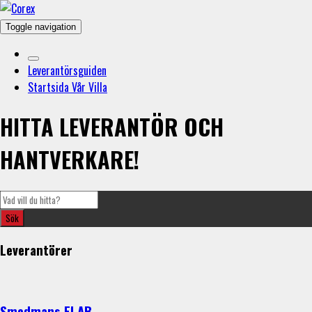
Toggle navigation
Leverantörsguiden
Startsida Vår Villa
HITTA LEVERANTÖR OCH
HANTVERKARE!
Leverantörer
Smedmans El AB