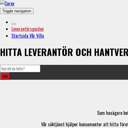
Toggle navigation
Leverantörsguiden
Startsida Vår Villa
HITTA LEVERANTÖR OCH HANTVE
Som husägare beh
Vår söktjänst hjälper konsumenter att hitta före