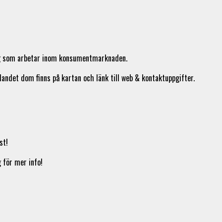
etag som arbetar inom konsumentmarknaden.
landet dom finns på kartan och länk till web & kontaktuppgifter.
st!
 för mer info!