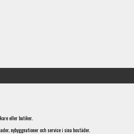
re eller butiker.
ader, nybyggnationer och service i sina bostäder.