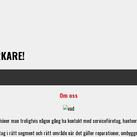
RKARE!
Om oss
över man troligtvis någon gång ha kontakt med serviceföretag, hantverka
tag i rätt segment och rätt område när det gäller reparationer, ombyggn