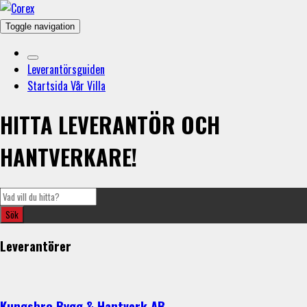
Toggle navigation
Leverantörsguiden
Startsida Vår Villa
HITTA LEVERANTÖR OCH
HANTVERKARE!
Leverantörer
Kungsbro Bygg & Hantverk AB