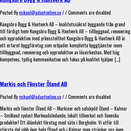
Posted By
mikael@adaptonline.se
/ /
Comments are disabled
Kungsbro Bygg & Hantverk AB – kvalitetssäkrat byggande från grund
till färdigt hem Kungsbro Bygg & Hantverk AB – tillbyggnad, renovering
och nyproduktion med yrkesstolthet Kungsbro Bygg & Hantverk AB är
ett erfaret byggföretag som erbjuder kompletta byggtjänster inom
tillbyggnad, renovering och nyproduktion av lösvirkeshus. Med hög
kompetens, tydlig kommunikation och fokus på kvalitet hjälper […]
Markis och Fönster Öland AB
Posted By
mikael@adaptonline.se
/ /
Comments are disabled
Markis och fönster Öland AB – Markiser och solskydd Öland – Kalmar
– Småland sydost Marknadsledande, lokalt tillverkat och Svenska
produkter! Ett öländskt företag med säte i Borgholm. Vi utför till
största del jobb över hela Öland och i Kalmar men sträcker oss även