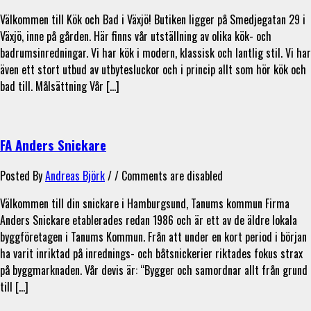
Välkommen till Kök och Bad i Växjö! Butiken ligger på Smedjegatan 29 i
Växjö, inne på gården. Här finns vår utställning av olika kök- och
badrumsinredningar. Vi har kök i modern, klassisk och lantlig stil. Vi har
även ett stort utbud av utbytesluckor och i princip allt som hör kök och
bad till. Målsättning Vår […]
FA Anders Snickare
Posted By
Andreas Björk
/ /
Comments are disabled
Välkommen till din snickare i Hamburgsund, Tanums kommun Firma
Anders Snickare etablerades redan 1986 och är ett av de äldre lokala
byggföretagen i Tanums Kommun. Från att under en kort period i början
ha varit inriktad på inrednings- och båtsnickerier riktades fokus strax
på byggmarknaden. Vår devis är: “Bygger och samordnar allt från grund
till […]