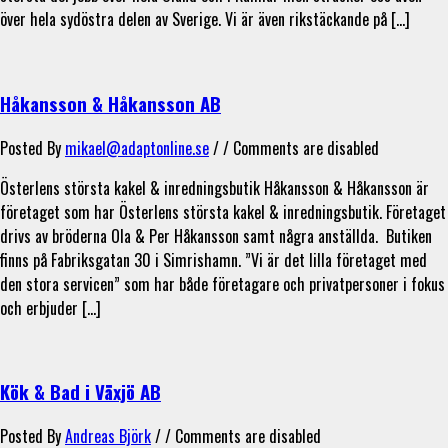
över hela sydöstra delen av Sverige. Vi är även rikstäckande på […]
Håkansson & Håkansson AB
Posted By
mikael@adaptonline.se
/ /
Comments are disabled
Österlens största kakel & inredningsbutik ​Håkansson & Håkansson är
företaget som har Österlens största kakel & inredningsbutik. Företaget
drivs av bröderna Ola & Per Håkansson samt några anställda. ​ Butiken
finns på Fabriksgatan 30 i Simrishamn.​ ”Vi är det lilla företaget med
den stora servicen” som har både företagare och privatpersoner i fokus
och erbjuder […]
Kök & Bad i Växjö AB
Posted By
Andreas Björk
/ /
Comments are disabled