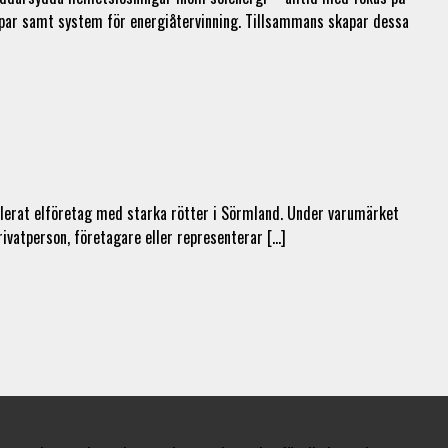
pumpar samt system för energiåtervinning. Tillsammans skapar dessa
tablerat elföretag med starka rötter i Sörmland. Under varumärket
rivatperson, företagare eller representerar […]