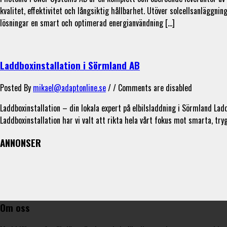
kvalitet, effektivitet och långsiktig hållbarhet. Utöver solcellsanläggn
lösningar en smart och optimerad energianvändning […]
Laddboxinstallation i Sörmland AB
Posted By
mikael@adaptonline.se
/ /
Comments are disabled
Laddboxinstallation – din lokala expert på elbilsladdning i Sörmland Lad
Laddboxinstallation har vi valt att rikta hela vårt fokus mot smarta, tr
ANNONSER
Om oss