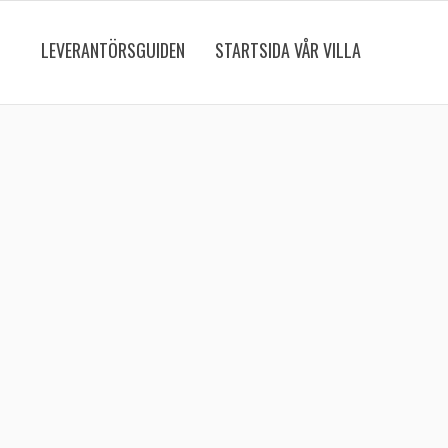
LEVERANTÖRSGUIDEN
STARTSIDA VÅR VILLA