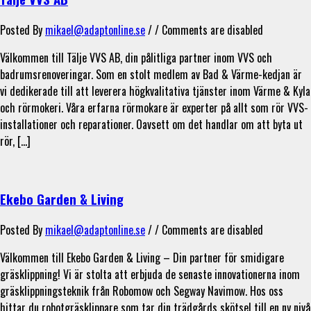
Posted By
mikael@adaptonline.se
/ /
Comments are disabled
Välkommen till Tälje VVS AB, din pålitliga partner inom VVS och
badrumsrenoveringar. Som en stolt medlem av Bad & Värme-kedjan är
vi dedikerade till att leverera högkvalitativa tjänster inom Värme & Kyla
och rörmokeri. Våra erfarna rörmokare är experter på allt som rör VVS-
installationer och reparationer. Oavsett om det handlar om att byta ut
rör, […]
Ekebo Garden & Living
Posted By
mikael@adaptonline.se
/ /
Comments are disabled
Välkommen till Ekebo Garden & Living – Din partner för smidigare
gräsklippning! Vi är stolta att erbjuda de senaste innovationerna inom
gräsklippningsteknik från Robomow och Segway Navimow. Hos oss
hittar du robotgräsklippare som tar din trädgårds skötsel till en ny nivå