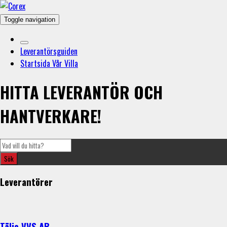
Toggle navigation
Leverantörsguiden
Startsida Vår Villa
HITTA LEVERANTÖR OCH
HANTVERKARE!
Leverantörer
Tälje VVS AB