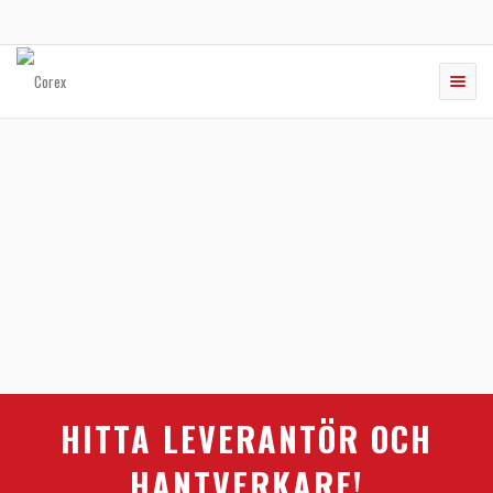
Toggle
naviga
HITTA LEVERANTÖR OCH
HANTVERKARE!