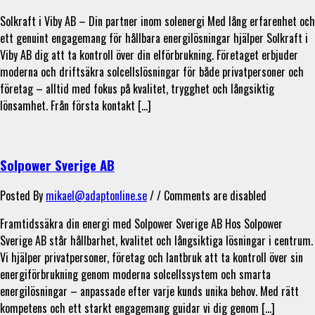
Solkraft i Viby AB – Din partner inom solenergi Med lång erfarenhet och
ett genuint engagemang för hållbara energilösningar hjälper Solkraft i
Viby AB dig att ta kontroll över din elförbrukning. Företaget erbjuder
moderna och driftsäkra solcellslösningar för både privatpersoner och
företag – alltid med fokus på kvalitet, trygghet och långsiktig
lönsamhet. Från första kontakt […]
Solpower Sverige AB
Posted By
mikael@adaptonline.se
/ /
Comments are disabled
Framtidssäkra din energi med Solpower Sverige AB Hos Solpower
Sverige AB står hållbarhet, kvalitet och långsiktiga lösningar i centrum.
Vi hjälper privatpersoner, företag och lantbruk att ta kontroll över sin
energiförbrukning genom moderna solcellssystem och smarta
energilösningar – anpassade efter varje kunds unika behov. Med rätt
kompetens och ett starkt engagemang guidar vi dig genom […]