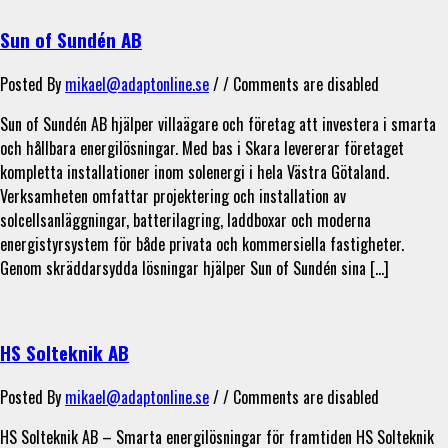
Sun of Sundén AB
Posted By
mikael@adaptonline.se
/ /
Comments are disabled
Sun of Sundén AB hjälper villaägare och företag att investera i smarta
och hållbara energilösningar. Med bas i Skara levererar företaget
kompletta installationer inom solenergi i hela Västra Götaland.
Verksamheten omfattar projektering och installation av
solcellsanläggningar, batterilagring, laddboxar och moderna
energistyrsystem för både privata och kommersiella fastigheter.
Genom skräddarsydda lösningar hjälper Sun of Sundén sina […]
HS Solteknik AB
Posted By
mikael@adaptonline.se
/ /
Comments are disabled
HS Solteknik AB – Smarta energilösningar för framtiden HS Solteknik