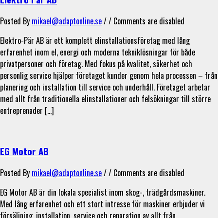
Posted By
mikael@adaptonline.se
/ /
Comments are disabled
Elektro-Pär AB är ett komplett elinstallationsföretag med lång
erfarenhet inom el, energi och moderna tekniklösningar för både
privatpersoner och företag. Med fokus på kvalitet, säkerhet och
personlig service hjälper företaget kunder genom hela processen – från
planering och installation till service och underhåll. Företaget arbetar
med allt från traditionella elinstallationer och felsökningar till större
entreprenader […]
EG Motor AB
Posted By
mikael@adaptonline.se
/ /
Comments are disabled
EG Motor AB är din lokala specialist inom skog-, trädgårdsmaskiner.
Med lång erfarenhet och ett stort intresse för maskiner erbjuder vi
försäljning, installation, service och reparation av allt från