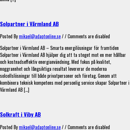
Solpartner i Värmland AB
Posted By
mikael@adaptonline.se
/ /
Comments are disabled
Solpartner i Värmland AB – Smarta energilösningar för framtiden
Solpartner i Värmland AB hjälper dig att ta steget mot en mer hållbar
och kostnadseffektiv energianvändning. Med fokus på kvalitet,
noggrannhet och långsiktiga resultat levererar de moderna
solcellslösningar till både privatpersoner och företag. Genom att
kombinera teknisk kompetens med personlig service skapar Solpartner i
Värmland AB […]
Solkraft i Viby AB
Posted By
mikael@adaptonline.se
/ /
Comments are disabled