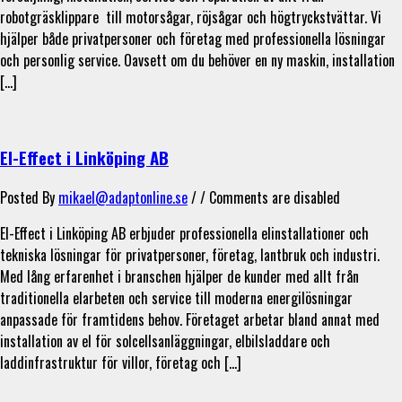
robotgräsklippare till motorsågar, röjsågar och högtryckstvättar. Vi
hjälper både privatpersoner och företag med professionella lösningar
och personlig service. Oavsett om du behöver en ny maskin, installation
[…]
El-Effect i Linköping AB
Posted By
mikael@adaptonline.se
/ /
Comments are disabled
El-Effect i Linköping AB erbjuder professionella elinstallationer och
tekniska lösningar för privatpersoner, företag, lantbruk och industri.
Med lång erfarenhet i branschen hjälper de kunder med allt från
traditionella elarbeten och service till moderna energilösningar
anpassade för framtidens behov. Företaget arbetar bland annat med
installation av el för solcellsanläggningar, elbilsladdare och
laddinfrastruktur för villor, företag och […]