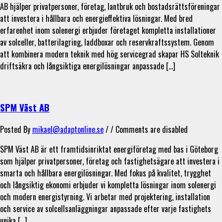
AB hjälper privatpersoner, företag, lantbruk och bostadsrättsföreningar
att investera i hållbara och energieffektiva lösningar. Med bred
erfarenhet inom solenergi erbjuder företaget kompletta installationer
av solceller, batterilagring, laddboxar och reservkraftssystem. Genom
att kombinera modern teknik med hög servicegrad skapar HS Solteknik
driftsäkra och långsiktiga energilösningar anpassade […]
SPM Väst AB
Posted By
mikael@adaptonline.se
/ /
Comments are disabled
SPM Väst AB är ett framtidsinriktat energiföretag med bas i Göteborg
som hjälper privatpersoner, företag och fastighetsägare att investera i
smarta och hållbara energilösningar. Med fokus på kvalitet, trygghet
och långsiktig ekonomi erbjuder vi kompletta lösningar inom solenergi
och modern energistyrning. Vi arbetar med projektering, installation
och service av solcellsanläggningar anpassade efter varje fastighets
unika […]