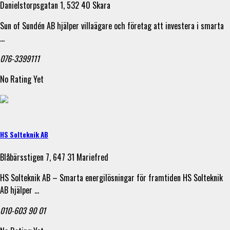
Danielstorpsgatan 1, 532 40 Skara
Sun of Sundén AB hjälper villaägare och företag att investera i smarta
…
076-3399111
No Rating Yet
HS Solteknik AB
Blåbärsstigen 7, 647 31 Mariefred
HS Solteknik AB – Smarta energilösningar för framtiden HS Solteknik
AB hjälper …
010-603 90 01