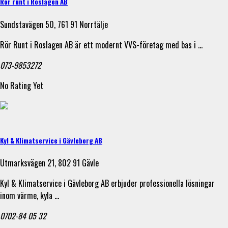
Rör runt i Roslagen AB
Sundstavägen 50, 761 91 Norrtälje
Rör Runt i Roslagen AB är ett modernt VVS-företag med bas i …
073-9853272
No Rating Yet
Kyl & Klimatservice i Gävleborg AB
Utmarksvägen 21, 802 91 Gävle
Kyl & Klimatservice i Gävleborg AB erbjuder professionella lösningar
inom värme, kyla …
0702-84 05 32