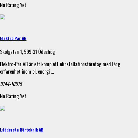
No Rating Yet
Elektro Pär AB
Skolgatan 1, 599 31 Ödeshög
Elektro-Pär AB är ett komplett elinstallationsföretag med lång
erfarenhet inom el, energi …
0144-10015
No Rating Yet
Låddersta Rörteknik AB