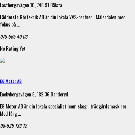
Lastbergsvägen 10, 746 91 Bålsta
Låddersta Rörteknik AB är din lokala VVS-partner i Mälardalen med
fokus på …
070-565 40 03
No Rating Yet
EG Motor AB
Enebybergsvägen 8, 182 36 Danderyd
EG Motor AB är din lokala specialist inom skog-, trädgårdsmaskiner.
Med lång …
08-525 133 12