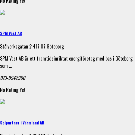
No Rating Yet
SPM Väst AB
Stålverksgatan 2 417 07 Göteborg
SPM Väst AB är ett framtidsinriktat energiföretag med bas i Göteborg
som …
073-9942960
No Rating Yet
Solpartner i Värmland AB