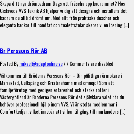
Skapa ditt nya drömbadrum Dags att fräscha upp badrummet? Hos
Gislaveds VVS Teknik AB hjälper vi dig att designa och installera det
badrum du alltid drömt om. Med allt från praktiska duschar och
eleganta badkar till handfat och toalettstolar skapar vi en lösning […]
Br Perssons Rör AB
Posted By
mikael@adaptonline.se
/ /
Comments are disabled
Välkommen till Bröderna Perssons Rör – Din pålitliga rörmokare i
Mariestad, Gullspång och Kristinehamn med omnejd! Som ett
familjeföretag med gedigen erfarenhet och starka rötter i
Västergötland är Bröderna Perssons Rör det självklara valet när du
behöver professionell hjälp inom VVS. Vi är stolta medlemmar i
Comfortkedjan, vilket innebär att vi har tillgång till marknadens […]