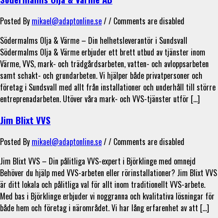
Posted By
mikael@adaptonline.se
/ /
Comments are disabled
Södermalms Olja & Värme – Din helhetsleverantör i Sundsvall
Södermalms Olja & Värme erbjuder ett brett utbud av tjänster inom
Värme, VVS, mark- och trädgårdsarbeten, vatten- och avloppsarbeten
samt schakt- och grundarbeten. Vi hjälper både privatpersoner och
företag i Sundsvall med allt från installationer och underhåll till större
entreprenadarbeten. Utöver våra mark- och VVS-tjänster utför […]
Jim Blixt VVS
Posted By
mikael@adaptonline.se
/ /
Comments are disabled
Jim Blixt VVS – Din pålitliga VVS-expert i Björklinge med omnejd
Behöver du hjälp med VVS-arbeten eller rörinstallationer? Jim Blixt VVS
är ditt lokala och pålitliga val för allt inom traditionellt VVS-arbete.
Med bas i Björklinge erbjuder vi noggranna och kvalitativa lösningar för
både hem och företag i närområdet. Vi har lång erfarenhet av att […]