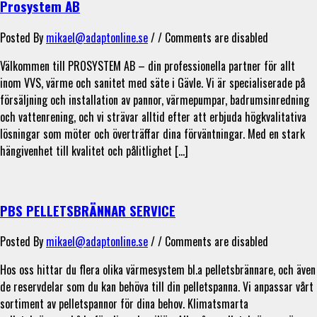
Prosystem AB
Posted By
mikael@adaptonline.se
/ /
Comments are disabled
Välkommen till PROSYSTEM AB – din professionella partner för allt
inom VVS, värme och sanitet med säte i Gävle. Vi är specialiserade på
försäljning och installation av pannor, värmepumpar, badrumsinredning
och vattenrening, och vi strävar alltid efter att erbjuda högkvalitativa
lösningar som möter och överträffar dina förväntningar. Med en stark
hängivenhet till kvalitet och pålitlighet […]
PBS PELLETSBRÄNNAR SERVICE
Posted By
mikael@adaptonline.se
/ /
Comments are disabled
Hos oss hittar du flera olika värmesystem bl.a pelletsbrännare, och även
de reservdelar som du kan behöva till din pelletspanna. Vi anpassar vårt
sortiment av pelletspannor för dina behov. Klimatsmarta