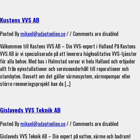
Kustens VVS AB
Posted By
mikael@adaptonline.se
/ /
Comments are disabled
Välkommen till Kustens VVS AB – Din VVS-expert i Halland På Kustens
VVS AB är vi specialiserade på att leverera högkvalitativa VVS-tjänster
för alla behov. Med bas i Halmstad servar vi hela Halland och erbjuder
allt från nyinstallationer och serviceunderhåll till reparationer och
stambyten. Oavsett om det gäller värmesystem, värmepumpar eller
större renoveringsprojekt kan du […]
Gislaveds VVS Teknik AB
Posted By
mikael@adaptonline.se
/ /
Comments are disabled
Gislaveds VVS Teknik AB – Din expert på vatten, värme och badrum!