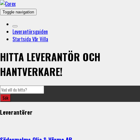
Toggle navigation
Leverantörsguiden
Startsida Vår Villa
HITTA LEVERANTÖR OCH
HANTVERKARE!
Leverantörer
Södermalms Olja & Värme AB