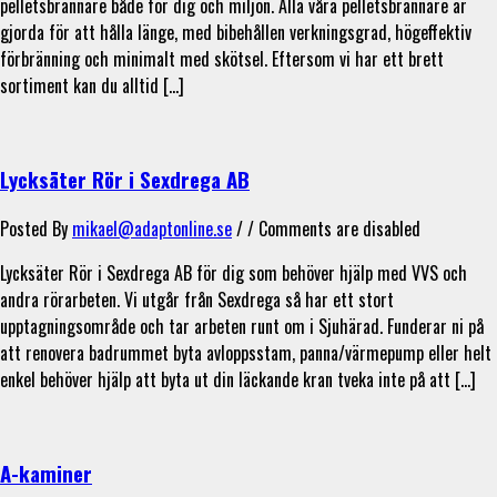
pelletsbrännare både för dig och miljön. Alla våra pelletsbrännare är
gjorda för att hålla länge, med bibehållen verkningsgrad, högeffektiv
förbränning och minimalt med skötsel. Eftersom vi har ett brett
sortiment kan du alltid […]
Lycksäter Rör i Sexdrega AB
Posted By
mikael@adaptonline.se
/ /
Comments are disabled
Lycksäter Rör i Sexdrega AB för dig som behöver hjälp med VVS och
andra rörarbeten. Vi utgår från Sexdrega så har ett stort
upptagningsområde och tar arbeten runt om i Sjuhärad. Funderar ni på
att renovera badrummet byta avloppsstam, panna/värmepump eller helt
enkel behöver hjälp att byta ut din läckande kran tveka inte på att […]
A-kaminer