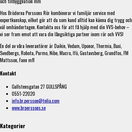
och tillbyggnation mm
Hos Bröderna Perssons Rör kombinerar vi familjär service med
expertkunskap, vilket gör att du som kund alltid kan känna dig trygg och
väl omhändertagen. Kontakta oss för att få hjälp med din VVS-behov –
vi ser fram emot att vara din långsiktiga partner inom rör och VVS!
En del av våra leverantörer är Daikin, Vedum, Uponor, Thermia, Baxi,
Svedbergs, Robota, Purmo, Nibe, Macro, Ifö, Gustavsberg, Grundfos, FM
Mattsson, Fann mfl
Kontakt
Gullstensgatan 27 GULLSPÅNG
0551-22020
info.br.persson@telia.com
www.brperssons.se
Kategorier