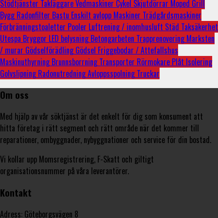
Stödtjänster
Takläggare
Vedmaskiner
Cykel
Skjutdörrar
Moped
Grill
Bygg
Radonfilter
Bastu
Enskilt avlopp
Maskiner
Trädgårdsmaskiner
Förbränningstoaletter
Pooler
Luftrening / inomhusluft
Städ
Taksäkerhet
Utespa
Bryggor
LED belysning
Betongarbeten
Trapprenovering
Marksten
/ murar
Gödselförädling
Gödsel
Friggebodar / Attefallshus
Maskinuthyrning
Brunnsborrning
Transporter
Rörmokare
Plåt
Isolering
Golvslipning
Radonutredning
Avloppsspolning
Truckar
Om oss
Med hjälp av vår söktjänst är det enkelt för dig som konsument att
hitta företag i rätt segment och rätt område när det kommer till
reparationer, ombyggnader, nybyggnationer och service för din bostad.
Vi kollar upp Momsregistrering, F-Skatt och giltigt
organisationsnummer på våra leverantörer.
Kontakt
Adress: Göteborgsvägen 8