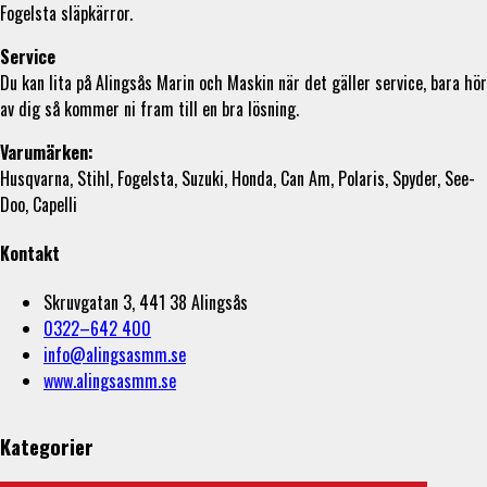
Fogelsta släpkärror.
Service
Du kan lita på Alingsås Marin och Maskin när det gäller service, bara hör
av dig så kommer ni fram till en bra lösning.
Varumärken:
Husqvarna, Stihl, Fogelsta, Suzuki, Honda, Can Am, Polaris, Spyder, See-
Doo, Capelli
Kontakt
Skruvgatan 3, 441 38 Alingsås
0322–642 400
info@alingsasmm.se
www.alingsasmm.se
Kategorier