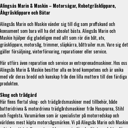
Alingsås Marin & Maskin – Motorsågar, Robotgräsklippare,
Åkgräsklippare och Båtar
Alingsås Marin och Maskin vänder sig till dig som proffskund och
konsument som bara vill ha det absolut bästa. Alingsås Marin och
Maskin hjälper dig gladeligen med allt som rör din båt, atv,
gräsklippare, motorsåg, trimmer, släpkärra, båttrailer m.m. Vare sig det
gäller försäljning, vinterförvaring, reparationer eller service.
Här utförs även reparation och service av entreprenadmaskiner. Hos oss
Alingsås Marin & Maskin besitter alla en bred kompetens och är unika
med vår deras bredd och kunskap från den lilla muttern till den färdiga
produkten.
Skog och trädgård
Här finns flertal skog- och trädgårdsmaskiner med tillbehör, både
batteridrivna & motordrivna trädgårdsmaskiner från Husqvarna, Stihl
och Fogelsta. Varumärken som är specialister på motorredskap och
världens mest köpta motorsågsmärken. Vi på Alingsås Marin och Maskin