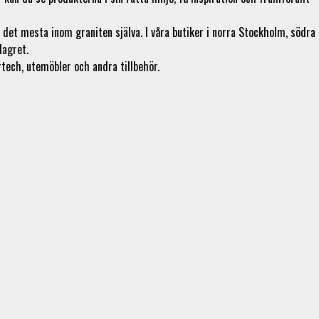
v det mesta inom graniten själva. I våra butiker i norra Stockholm, södra
lagret.
rtech, utemöbler och andra tillbehör.