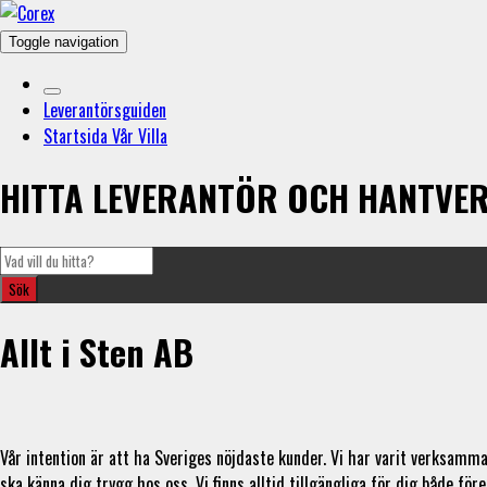
Toggle navigation
Leverantörsguiden
Startsida Vår Villa
HITTA LEVERANTÖR OCH HANTVE
Allt i Sten AB
Vår intention är att ha Sveriges nöjdaste kunder. Vi har varit verksamma i
ska känna dig trygg hos oss. Vi finns alltid tillgängliga för dig både för