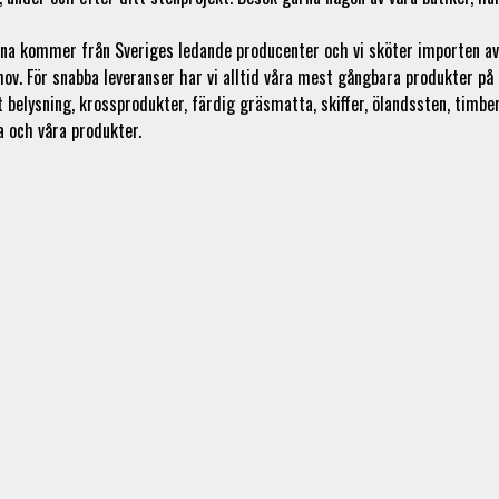
tenarna kommer från Sveriges ledande producenter och vi sköter importen a
hov. För snabba leveranser har vi alltid våra mest gångbara produkter på 
 belysning, krossprodukter, färdig gräsmatta, skiffer, ölandssten, timbe
a och våra produkter.