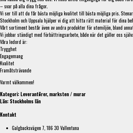
– svar på alla dina frågor.
Vi ser till att du får bästa möjliga kvalitet till bästa möjliga pris. S
Stockholm och Uppsala hjälper vi dig att hitta rätt material för dina be
Vårt sortiment består även av andra produkter för utemiljön, bland annat
Vi jobbar ständigt med förbättringsarbete, både när det gäller oss själv
Våra ledord är:
Trygghet
Engagemang
Kvalitet
Framåtsträvande
Varmt välkommen!
Kategori: Leverantörer, marksten / murar
Län: Stockholms län
Kontakt
Galgbacksvägen 7, 186 30 Vallentuna