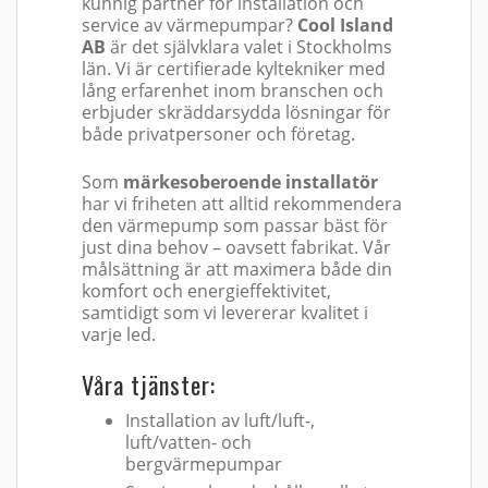
kunnig partner för installation och
service av värmepumpar?
Cool Island
AB
är det självklara valet i Stockholms
län. Vi är certifierade kyltekniker med
lång erfarenhet inom branschen och
erbjuder skräddarsydda lösningar för
både privatpersoner och företag.
Som
märkesoberoende installatör
har vi friheten att alltid rekommendera
den värmepump som passar bäst för
just dina behov – oavsett fabrikat. Vår
målsättning är att maximera både din
komfort och energieffektivitet,
samtidigt som vi levererar kvalitet i
varje led.
Våra tjänster:
Installation av luft/luft-,
luft/vatten- och
bergvärmepumpar