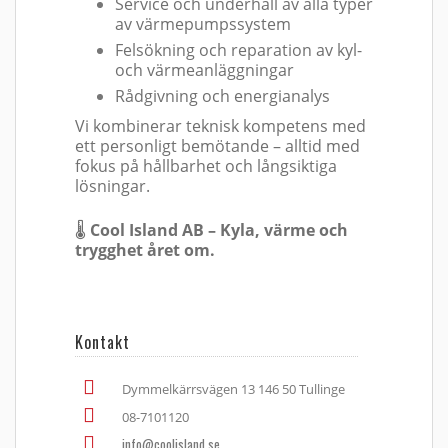
Service och underhåll av alla typer
av värmepumpssystem
Felsökning och reparation av kyl-
och värmeanläggningar
Rådgivning och energianalys
Vi kombinerar teknisk kompetens med
ett personligt bemötande – alltid med
fokus på hållbarhet och långsiktiga
lösningar.
🌡️
Cool Island AB – Kyla, värme och
trygghet året om.
Kontakt
Dymmelkärrsvägen 13 146 50 Tullinge
08-7101120
info@coolisland.se