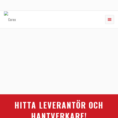
Toggle
naviga
HITTA LEVERANTÖR OCH
HANTVERKARE!