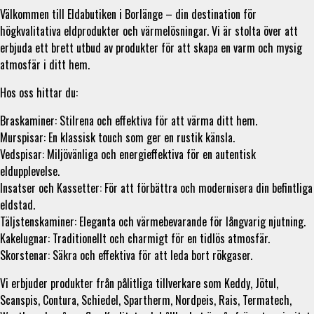
Välkommen till Eldabutiken i Borlänge – din destination för
högkvalitativa eldprodukter och värmelösningar. Vi är stolta över att
erbjuda ett brett utbud av produkter för att skapa en varm och mysig
atmosfär i ditt hem.
Hos oss hittar du:
Braskaminer: Stilrena och effektiva för att värma ditt hem.
Murspisar: En klassisk touch som ger en rustik känsla.
Vedspisar: Miljövänliga och energieffektiva för en autentisk
eldupplevelse.
Insatser och Kassetter: För att förbättra och modernisera din befintliga
eldstad.
Täljstenskaminer: Eleganta och värmebevarande för långvarig njutning.
Kakelugnar: Traditionellt och charmigt för en tidlös atmosfär.
Skorstenar: Säkra och effektiva för att leda bort rökgaser.
Vi erbjuder produkter från pålitliga tillverkare som Keddy, Jötul,
Scanspis, Contura, Schiedel, Spartherm, Nordpeis, Rais, Termatech,