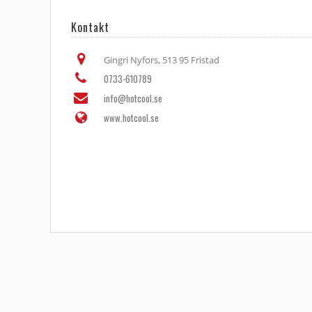
Kontakt
Gingri Nyfors, 513 95 Fristad
0733-610789
info@hotcool.se
www.hotcool.se