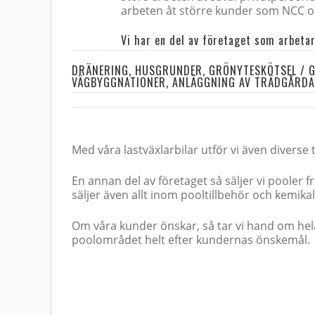
arbeten åt större kunder som NCC o
Vi har en del av företaget som arbet
DRÄNERING, HUSGRUNDER, GRÖNYTESKÖTSEL / GR
VÄGBYGGNATIONER, ANLÄGGNING AV TRÄDGÅRDA
Med våra lastväxlarbilar utför vi även diverse
En annan del av företaget så säljer vi pooler 
säljer även allt inom pooltillbehör och kemikal
Om våra kunder önskar, så tar vi hand om hela
poolområdet helt efter kundernas önskemål.