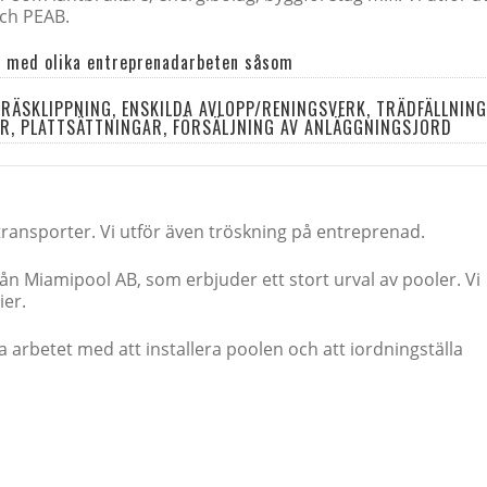
ch PEAB.
ar med olika entreprenadarbeten såsom
ÄSKLIPPNING, ENSKILDA AVLOPP/RENINGSVERK, TRÄDFÄLLNING
R, PLATTSÄTTNINGAR, FÖRSÄLJNING AV ANLÄGGNINGSJORD
 transporter. Vi utför även tröskning på entreprenad.
från Miamipool AB, som erbjuder ett stort urval av pooler. Vi
ier.
 arbetet med att installera poolen och att iordningställa