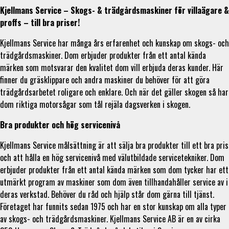
Kjellmans Service – Skogs- & trädgårdsmaskiner för villaägare &
proffs – till bra priser!
Kjellmans Service har många års erfarenhet och kunskap om skogs- och
trädgårdsmaskiner. Dom erbjuder produkter från ett antal kända
märken som motsvarar den kvalitet dom vill erbjuda deras kunder. Här
finner du gräsklippare och andra maskiner du behöver för att göra
trädgårdsarbetet roligare och enklare. Och när det gäller skogen så har
dom riktiga motorsågar som tål rejäla dagsverken i skogen.
Bra produkter och hög servicenivå
Kjellmans Service målsättning är att sälja bra produkter till ett bra pris
och att hålla en hög servicenivå med välutbildade servicetekniker. Dom
erbjuder produkter från ett antal kända märken som dom tycker har ett
utmärkt program av maskiner som dom även tillhandahåller service av i
deras verkstad. Behöver du råd och hjälp står dom gärna till tjänst.
Företaget har funnits sedan 1975 och har en stor kunskap om alla typer
av skogs- och trädgårdsmaskiner. Kjellmans Service AB är en av cirka