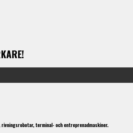
RKARE!
ar, rivningsrobotar, terminal- och entreprenadmaskiner.