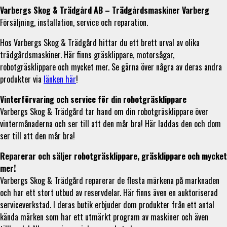
Varbergs Skog & Trädgård AB – Trädgårdsmaskiner Varberg
Försäljning, installation, service och reparation.
Hos Varbergs Skog & Trädgård hittar du ett brett urval av olika
trädgårdsmaskiner. Här finns gräsklippare, motorsågar,
robotgräsklippare och mycket mer. Se gärna över några av deras andra
produkter via
länken här
!
Vinterförvaring och service för din robotgräsklippare
Varbergs Skog & Trädgård tar hand om din robotgräsklippare över
vintermånaderna och ser till att den mår bra! Här laddas den och dom
ser till att den mår bra!
Reparerar och säljer robotgräsklippare, gräsklippare och mycket
mer!
Varbergs Skog & Trädgård reparerar de flesta märkena på marknaden
och har ett stort utbud av reservdelar. Här finns även en auktoriserad
serviceverkstad. I deras butik erbjuder dom produkter från ett antal
kända märken som har ett utmärkt program av maskiner och även