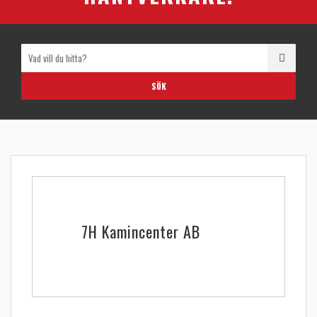
7H Kamincenter AB