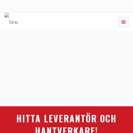
Toggle
naviga
HITTA LEVERANTÖR OCH
HANTVERKARE!