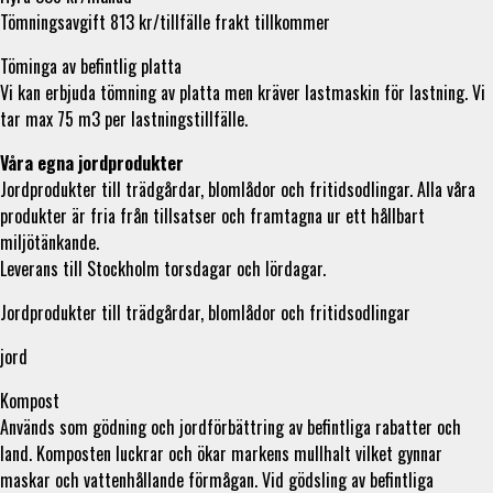
Tömningsavgift 813 kr/tillfälle frakt tillkommer
Töminga av befintlig platta
Vi kan erbjuda tömning av platta men kräver lastmaskin för lastning. Vi
tar max 75 m3 per lastningstillfälle.
Våra egna jordprodukter
Jordprodukter till trädgårdar, blomlådor och fritidsodlingar. Alla våra
produkter är fria från tillsatser och framtagna ur ett hållbart
miljötänkande.
Leverans till Stockholm torsdagar och lördagar.
Jordprodukter till trädgårdar, blomlådor och fritidsodlingar
jord
Kompost
Används som gödning och jordförbättring av befintliga rabatter och
land. Komposten luckrar och ökar markens mullhalt vilket gynnar
maskar och vattenhållande förmågan. Vid gödsling av befintliga