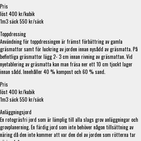
Pris
löst 400 kr/kubik
1m3 säck 550 kr/säck
Toppdressing
Användning för toppdressingen är främst förbättring av gamla
gräsmattor samt för luckring av jorden innan nysådd av gräsmatta. På
befintliga gräsmattor lägg 2- 3 cm innan rivning av gräsmattan. Vid
nyetablering av gräsmatta kan man fräsa ner ett 10 cm tjockt lager
innan sådd. Innehåller 40 % kompost och 60 % sand.
Pris
löst 400 kr/kubik
1m3 säck 550 kr/säck
Anläggningsjord
En rotogräsfri jord som är lämplig till alla slags grov anläggningar och
grovplanerning. En färdig jord som inte behöver någon tillsättning av
näring då den inte kommer att var den del av jorden som rötterna tar