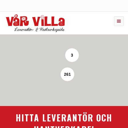
Toggle
naviga
3
261
HITTA LEVERANTÖR OCH