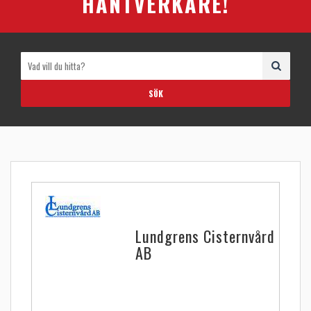
HANTVERKARE!
Lundgrens Cisternvård
AB