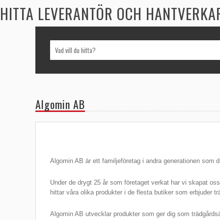
HITTA LEVERANTÖR OCH HANTVERKA
Algomin AB
Algomin AB är ett familjeföretag i andra generationen som 
Under de drygt 25 år som företaget verkat har vi skapat os
hittar våra olika produkter i de flesta butiker som erbjuder 
Algomin AB utvecklar produkter som ger dig som trädgårdsäg