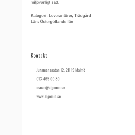
miljövänligt sätt.
Kategori: Leverantörer, Trädgård
Län: Östergötlands län
Kontakt
Jungmansgatan 12, 211 19 Malmö
013-465 09 80
oscar@algomin.se
www.algomin.se